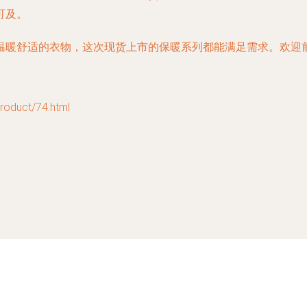
可及。
温暖舒适的衣物，这次现货上市的保暖系列都能满足需求。欢迎
uct/74.html