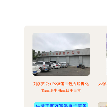
刘彦英,公司经营范围包括:销售:化
温馨
妆品,卫生用品,日用百货