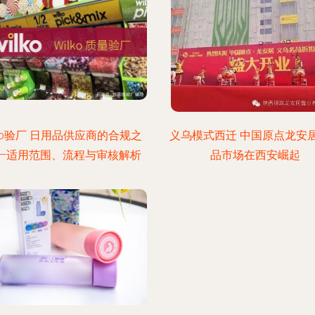
lko验厂 日用品供应商的合规之
义乌模式西迁 中国原点龙安
——适用范围、流程与审核解析
品市场在西安崛起