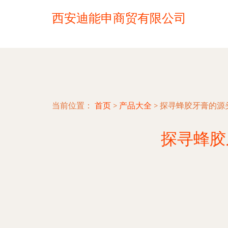
西安迪能申商贸有限公司
当前位置：
首页
>
产品大全
>
探寻蜂胶牙膏的源
探寻蜂胶