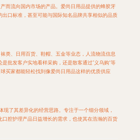
生产而流向国内市场的产品。爱尚日用品提供的蜂胶牙
的出口标准，甚至可能与国际知名品牌共享相似的品质
了袜类、日用百货、鞋帽、五金等业态，人流物流信息
是批发客户实地看样采购，还是散客通过“义乌购”等
全球买家都能轻松找到像爱尚日用品这样的优质供应
，体现了其差异化的经营思路。专注于一个细分领域，
化口腔护理产品日益增长的需求，也使其在浩瀚的百货