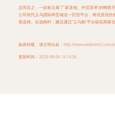
总而言之，一款标注着“厂家直销、外贸原单”的蜂
公司依托义乌国际商贸城这一巨型平台，将优质优价
靠选择。在选购时，建议通过“义乌购”平台核实商家
如若转载，请注明出处：http://www.xadnssm2.com/prod
更新时间：2026-08-06 16:14:36