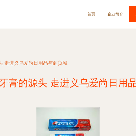
首页
企业简介
头 走进义乌爱尚日用品与商贸城
牙膏的源头 走进义乌爱尚日用