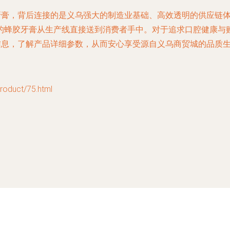
胶牙膏，背后连接的是义乌强大的制造业基础、高效透明的供应链
的蜂胶牙膏从生产线直接送到消费者手中。对于追求口腔健康与
信息，了解产品详细参数，从而安心享受源自义乌商贸城的品质
uct/75.html