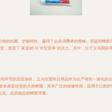
天然的抗菌、护龈特性，赢得了众多消费者的青睐。而提到蜂胶
货，更是“厂家直销”与“外贸原单”的沃土。其中，位于义乌国际
了中间环节的层层加价。义乌市爱尚日用品作为生产销售一体化的
蜂胶本身是珍贵的天然树脂，具有广泛的保健作用，应用于口腔
扎实、品质稳定的蜂胶牙膏。