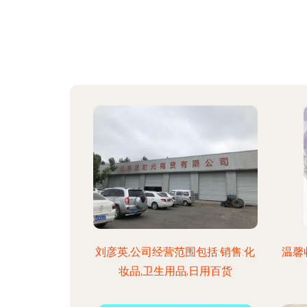
刘彦英,公司经营范围包括:销售:化
温馨
妆品,卫生用品,日用百货