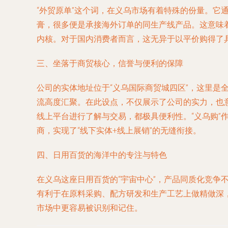
“外贸原单”这个词，在义乌市场有着特殊的份量。
膏，很多便是承接海外订单的同生产线产品。这意味
内核。对于国内消费者而言，这无异于以平价购得了
三、坐落于商贸核心，信誉与便利的保障
公司的实体地址位于“义乌国际商贸城四区”，这里
流高度汇聚。在此设点，不仅展示了公司的实力，也
线上平台进行了解与交易，都极具便利性。“义乌购
商，实现了“线下实体+线上展销”的无缝衔接。
四、日用百货的海洋中的专注与特色
在义乌这座日用百货的“宇宙中心”，产品同质化竞争
有利于在原料采购、配方研发和生产工艺上做精做深
市场中更容易被识别和记住。