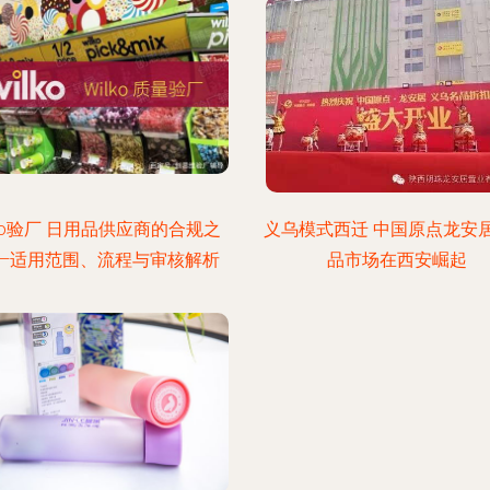
lko验厂 日用品供应商的合规之
义乌模式西迁 中国原点龙安
——适用范围、流程与审核解析
品市场在西安崛起