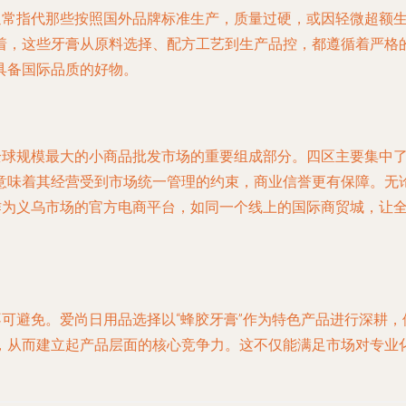
它通常指代那些按照国外品牌标准生产，质量过硬，或因轻微超额
着，这些牙膏从原料选择、配方工艺到生产品控，都遵循着严格
具备国际品质的好物。
是全球规模最大的小商品批发市场的重要组成部分。四区主要集中
意味着其经营受到市场统一管理的约束，商业信誉更有保障。无论
”作为义乌市场的官方电商平台，如同一个线上的国际商贸城，让
不可避免。爱尚日用品选择以“蜂胶牙膏”作为特色产品进行深耕
，从而建立起产品层面的核心竞争力。这不仅能满足市场对专业